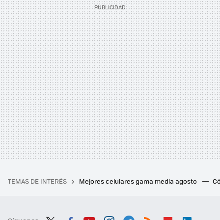
TEMAS DE INTERÉS
Mejores celulares gama media agosto
Có