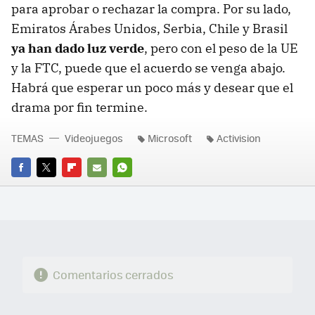
para aprobar o rechazar la compra. Por su lado,
Emiratos Árabes Unidos, Serbia, Chile y Brasil
ya han dado luz verde
, pero con el peso de la UE
y la FTC, puede que el acuerdo se venga abajo.
Habrá que esperar un poco más y desear que el
drama por fin termine.
TEMAS
Videojuegos
Microsoft
Activision
FACEBOOK
TWITTER
FLIPBOARD
E-
WHATSAPP
MAIL
Comentarios cerrados