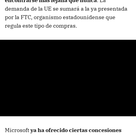
encontrarse más lejana que nunca
. La
demanda de la UE se sumará a la ya presentada
por la FTC, organismo estadounidense que
regula este tipo de compras.
Microsoft
ya ha ofrecido ciertas concesiones