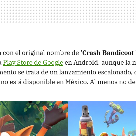
a con el original nombre de
'Crash Bandicoot 
a
Play Store de Google
en Android, aunque la m
ento se trata de un lanzamiento escalonado,
 no está disponible en México. Al menos no de 