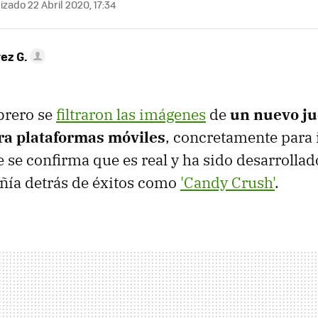
izado 22 Abril 2020, 17:34
ez G.
ebrero se
filtraron las imágenes
de
un nuevo ju
ra plataformas móviles
, concretamente para 
 se confirma que es real y ha sido desarrollado
ía detrás de éxitos como
'Candy Crush'
.