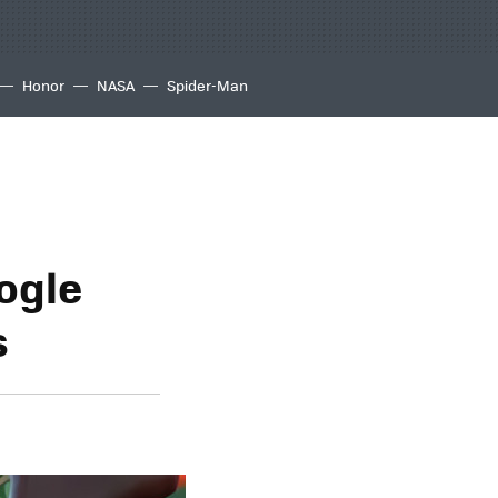
Honor
NASA
Spider-Man
ogle
s