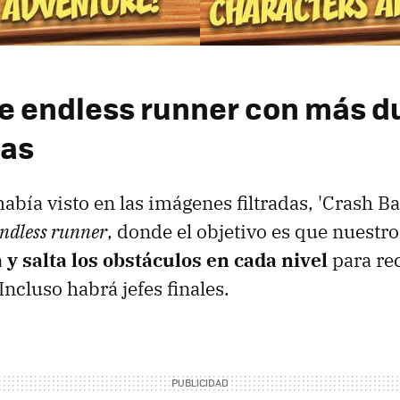
e endless runner con más d
tas
había visto en las imágenes filtradas, 'Crash B
ndless runner
, donde el objetivo es que nuestr
 y salta los obstáculos en cada nivel
para rec
ncluso habrá jefes finales.