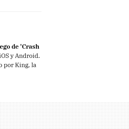
ego de 'Crash
iOS y Android.
 por King, la