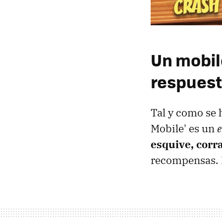
Un mobil
respues
Tal y como se 
Mobile' es un
e
esquive, corra
recompensas. I