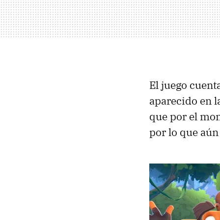
El juego cuent
aparecido en l
que por el mom
por lo que aún