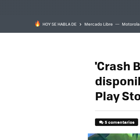
HOY SE HABLA DE
Mercado Libre
Motorola
'Crash 
disponi
Play St
5 comentarios