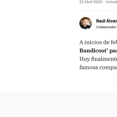
22 Abril 2020
Actual
Raúl Álvar
Colaborador
A inicios de f
Bandicoot' pa
Hoy finalmente
famosa compañ