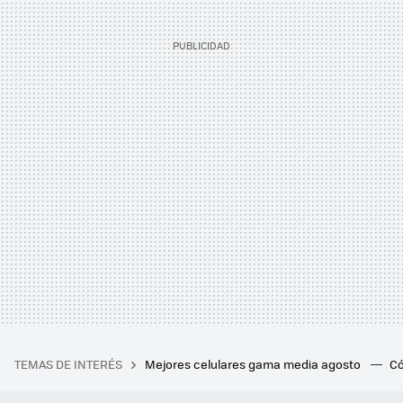
TEMAS DE INTERÉS
Mejores celulares gama media agosto
Có