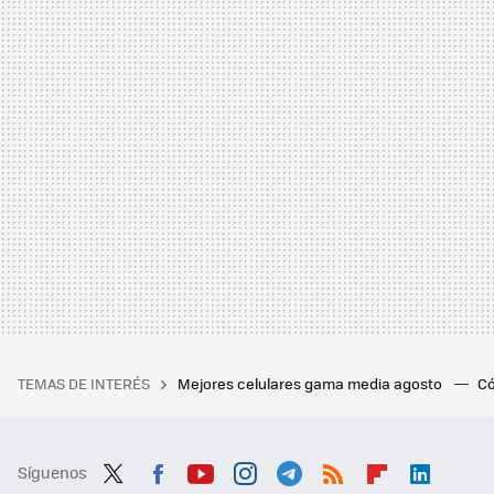
TEMAS DE INTERÉS
Mejores celulares gama media agosto
Có
Síguenos