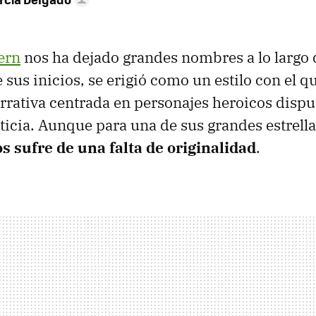
ern
nos ha dejado grandes nombres a lo largo d
e sus inicios, se erigió como un estilo con el 
rrativa centrada en personajes heroicos dispu
sticia. Aunque para una de sus grandes estrell
s sufre de una falta de originalidad
.