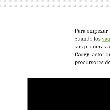
Para empezar, 
cuando los
vaq
sus primeras 
Carey
, actor 
precursores de