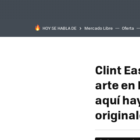
HOY SE HABLA DE
Mercado Libre
Oferta
Clint E
arte en
aquí ha
original