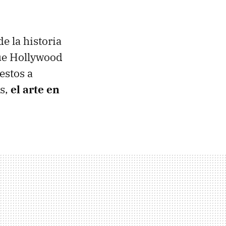
e la historia
que Hollywood
estos a
as,
el arte en