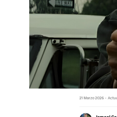
21 Marzo 2026
Actua
Ismael Ga