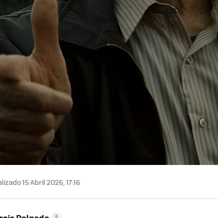
lizado 15 Abril 2026, 17:16
rcia Delgado