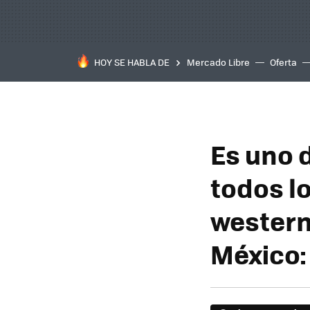
HOY SE HABLA DE
Mercado Libre
Oferta
Es uno 
todos l
western
México: