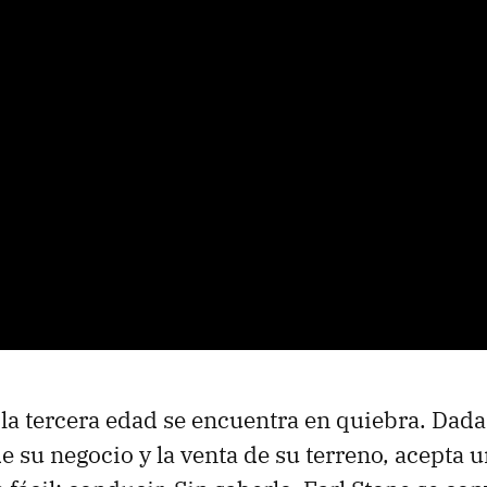
a tercera edad se encuentra en quiebra. Dada
e su negocio y la venta de su terreno, acepta u