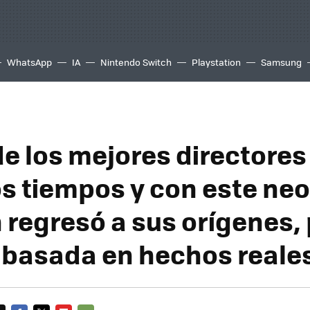
WhatsApp
IA
Nintendo Switch
Playstation
Samsung
de los mejores directores
os tiempos y con este neo
 regresó a sus orígenes,
 basada en hechos reale