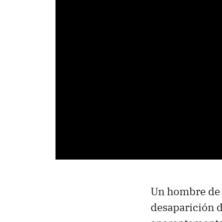
Un hombre de l
desaparición d