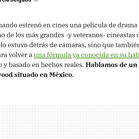
uando estrenó en cines una película de drama
no de los más grandes -y veteranos- cineastas 
lo estuvo detrás de cámaras, sino que también
ra volver a
una fórmula ya conocida en su ha
 y basado en hechos reales.
Hablamos de un
wood situado en México
.