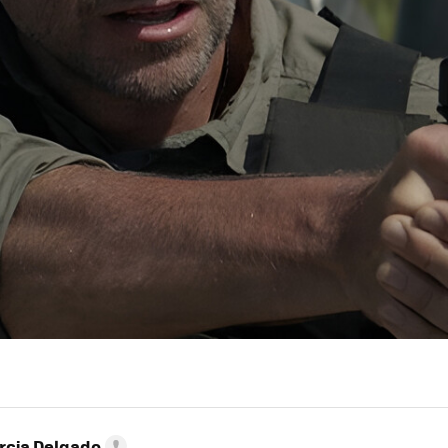
rcia Delgado