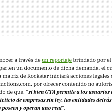
onocer a través de
un reportaje
brindado por el 
mparten un documento de dicha demanda, el cu
 matriz de Rockstar iniciará acciones legales 
uctions.com, por ofrecer contenido no autor
ndo de que, “
si bien GTA permite a los usuario
ticio de empresas sin ley, las entidades detrás
 poseen y operan uno real
”.