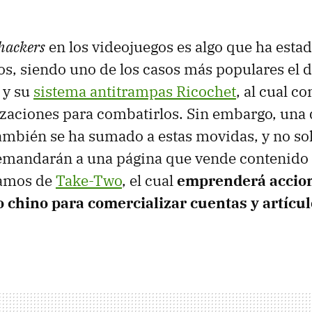
hackers
en los videojuegos es algo que ha esta
ños, siendo uno de los casos más populares el d
y su
sistema antitrampas Ricochet
, al cual c
zaciones para combatirlos. Sin embargo, una d
mbién se ha sumado a estas movidas, y no sol
mandarán a una página que vende contenido 
lamos de
Take-Two
, el cual
emprenderá accion
o chino para comercializar cuentas y artícu