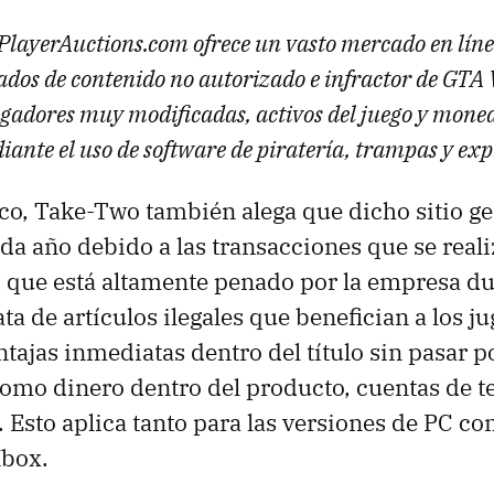
b PlayerAuctions.com ofrece un vasto mercado en lín
tados de contenido no autorizado e infractor de GTA 
ugadores muy modificadas, activos del juego y moned
ante el uso de software de piratería, trampas y expl
oco, Take-Two también alega que dicho sitio g
ada año debido a las transacciones que se rea
o que está altamente penado por la empresa d
ta de artículos ilegales que benefician a los j
tajas inmediatas dentro del título sin pasar p
 como dinero dentro del producto, cuentas de t
s. Esto aplica tanto para las versiones de PC c
Xbox.