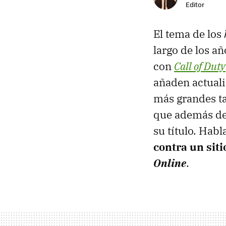
Editor
El tema de los
largo de los a
con
Call of Duty
añaden actuali
más grandes ta
que además de
su título. Hab
contra un siti
Online
.