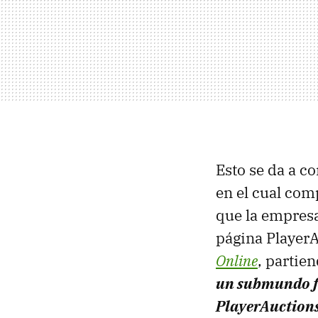
Esto se da a c
en el cual co
que la empresa
página PlayerA
Online
, partie
un submundo fic
PlayerAuctions