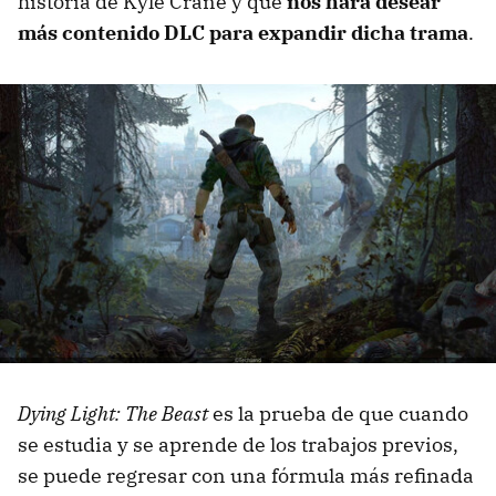
historia de Kyle Crane y que
nos hará desear
más contenido DLC para expandir dicha trama
.
Dying Light: The Beast
es la prueba de que cuando
se estudia y se aprende de los trabajos previos,
se puede regresar con una fórmula más refinada