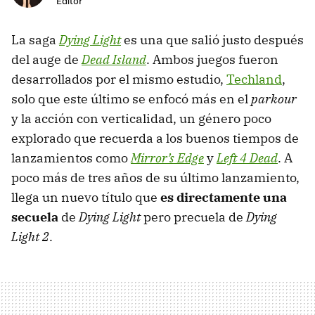
Editor
La saga
Dying Light
es una que salió justo después
del auge de
Dead Island
. Ambos juegos fueron
desarrollados por el mismo estudio,
Techland
,
solo que este último se enfocó más en el
parkour
y la acción con verticalidad, un género poco
explorado que recuerda a los buenos tiempos de
lanzamientos como
Mirror’s Edge
y
Left 4 Dead
. A
poco más de tres años de su último lanzamiento,
llega un nuevo título que
es directamente una
secuela
de
Dying Light
pero precuela de
Dying
Light 2
.