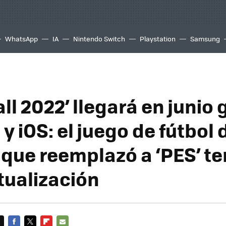
WhatsApp
IA
Nintendo Switch
Playstation
Samsung
ll 2022’ llegará en junio 
y iOS: el juego de fútbol 
que reemplazó a ‘PES’ te
tualización