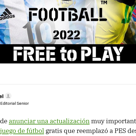
el
Editorial Senior
 de
anunciar una actualización
muy important
juego de fútbol
gratis que reemplazó a PES de