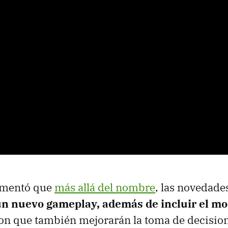
omentó que
más allá del nombre
, las novedades
un nuevo gameplay, además de incluir el 
ron que también mejorarán la toma de decision