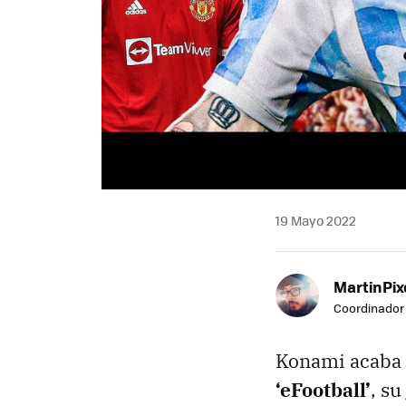
19 Mayo 2022
MartinPix
Coordinador 
Konami acaba
‘eFootball’
, su