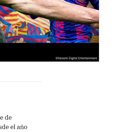
e de
sde el año