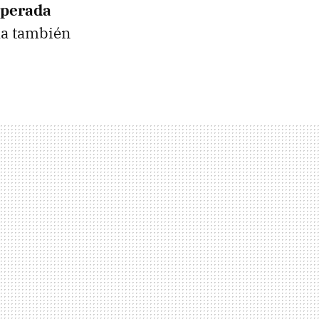
esperada
ha también