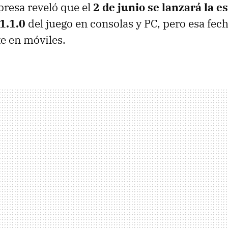
resa reveló que el
2 de junio se lanzará la 
1.1.0
del juego en consolas y PC, pero esa fec
e en móviles.