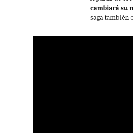
cambiará su n
saga también e