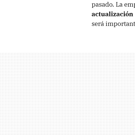
pasado. La emp
actualización 
será important