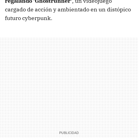
regalando 'Ghostrunner'
, un videojuego
cargado de acción y ambientado en un distópico
futuro cyberpunk.