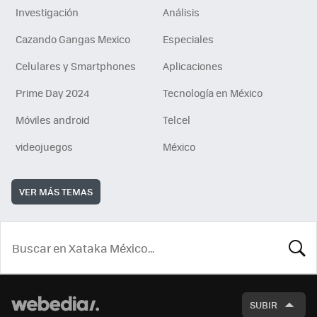
Investigación
Análisis
Cazando Gangas Mexico
Especiales
Celulares y Smartphones
Aplicaciones
Prime Day 2024
Tecnología en México
Móviles android
Telcel
videojuegos
México
VER MÁS TEMAS
BUSCA
SUBIR