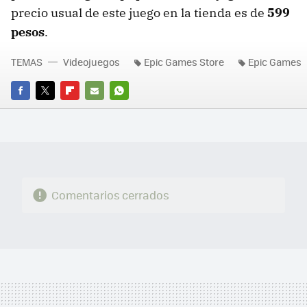
precio usual de este juego en la tienda es de
599
pesos
.
TEMAS
Videojuegos
Epic Games Store
Epic Games
FACEBOOK
TWITTER
FLIPBOARD
E-
WHATSAPP
MAIL
Comentarios cerrados