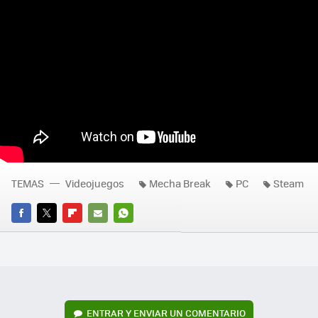
TEMAS
Videojuegos
Mecha Break
PC
Steam
FACEBOOK
TWITTER
FLIPBOARD
E-
WHATSAPP
MAIL
ENTRAR Y ENVIAR UN COMENTARIO