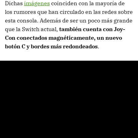
Dichas
imágenes
coinciden con la mayoría de
los rumores que han circulado en las redes sobre
esta consola. Además de ser un poco más grande
que la Switch actual,
también cuenta con Joy-
Con conectados magnéticamente, un nuevo
botón C y bordes más redondeados
.