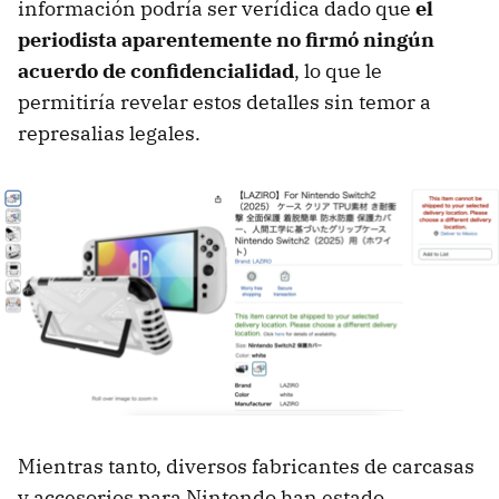
información podría ser verídica dado que
el
periodista aparentemente no firmó ningún
acuerdo de confidencialidad
, lo que le
permitiría revelar estos detalles sin temor a
represalias legales.
Mientras tanto, diversos fabricantes de carcasas
y accesorios para Nintendo han estado