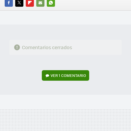
FACEBOOK
TWITTER
FLIPBOARD
E-
WHATSAPP
MAIL
Comentarios cerrados
VER
1 COMENTARIO