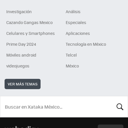
Investigación
Análisis
Cazando Gangas Mexico
Especiales
Celulares y Smartphones
Aplicaciones
Prime Day 2024
Tecnología en México
Móviles android
Telcel
videojuegos
México
VER MÁS TEMAS
BUSCA