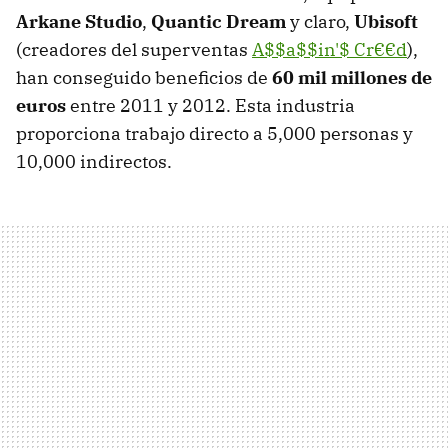
Arkane Studio
,
Quantic Dream
y claro,
Ubisoft
(creadores del superventas
A$$a$$in'$ Cr€€d
),
han conseguido beneficios de
60 mil millones de
euros
entre 2011 y 2012. Esta industria
proporciona trabajo directo a 5,000 personas y
10,000 indirectos.