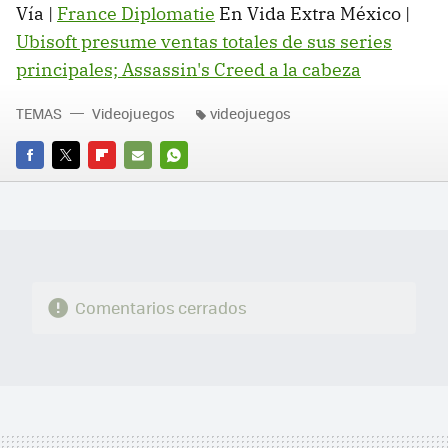
Vía |
France Diplomatie
En Vida Extra México |
Ubisoft presume ventas totales de sus series
principales; Assassin's Creed a la cabeza
TEMAS
Videojuegos
videojuegos
FACEBOOK
TWITTER
FLIPBOARD
E-
WHATSAPP
MAIL
Comentarios cerrados