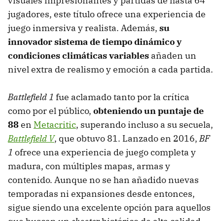
visuales impresionantes y partidas de hasta 64
jugadores, este título ofrece una experiencia de
juego inmersiva y realista. Además,
su
innovador sistema de tiempo dinámico y
condiciones climáticas variables
añaden un
nivel extra de realismo y emoción a cada partida.
Battlefield 1
fue aclamado tanto por la crítica
como por el público,
obteniendo un puntaje de
88
en
Metacritic
, superando incluso a su secuela,
Battlefield V
, que obtuvo 81. Lanzado en 2016,
BF
1
ofrece una experiencia de juego completa y
madura, con múltiples mapas, armas y
contenido. Aunque no se han añadido nuevas
temporadas ni expansiones desde entonces,
sigue siendo una excelente opción para aquellos