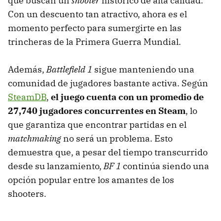
que buscan un
shooter
histórico de alta calidad.
Con un descuento tan atractivo, ahora es el
momento perfecto para sumergirte en las
trincheras de la Primera Guerra Mundial.
Además,
Battlefield 1
sigue manteniendo una
comunidad de jugadores bastante activa. Según
SteamDB
,
el juego cuenta con un promedio de
27,740 jugadores concurrentes en Steam
, lo
que garantiza que encontrar partidas en el
matchmaking
no será un problema. Esto
demuestra que, a pesar del tiempo transcurrido
desde su lanzamiento,
BF 1
continúa siendo una
opción popular entre los amantes de los
shooters.