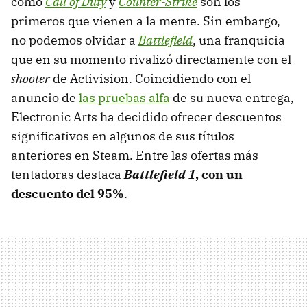
como
Call of Duty
y
Counter-Strike
son los
primeros que vienen a la mente. Sin embargo,
no podemos olvidar a
Battlefield
, una franquicia
que en su momento rivalizó directamente con el
shooter
de Activision. Coincidiendo con el
anuncio de
las pruebas alfa
de su nueva entrega,
Electronic Arts ha decidido ofrecer descuentos
significativos en algunos de sus títulos
anteriores en Steam. Entre las ofertas más
tentadoras destaca
Battlefield 1
, con un
descuento del 95%
.