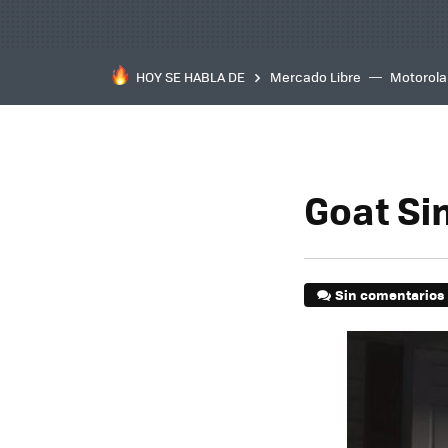
HOY SE HABLA DE
Mercado Libre
Motorola
Sin comentarios