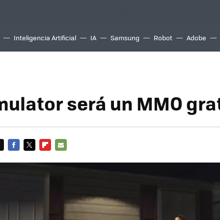
Inteligencia Artificial
IA
Samsung
Robot
Adobe
FACEBOOK
TWITTER
FLIPBOARD
E-
MAIL