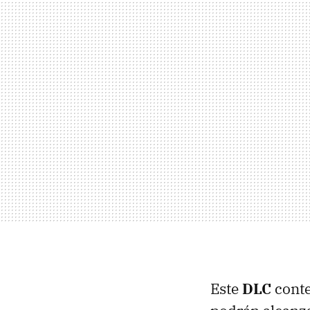
Este
DLC
conte