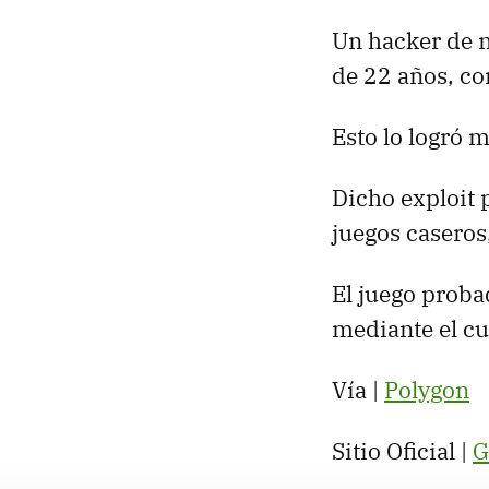
Un hacker de 
de 22 años, co
Esto lo logró 
Dicho exploit 
juegos caseros
El juego proba
mediante el cua
Vía |
Polygon
Sitio Oficial |
G