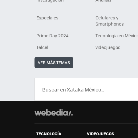
Especiales
Celulares y
Smartphones
Prime Day 2024
Tecnología en Méxic
Telcel
videojuegos
VER MÁS TEMAS
TECNOLOGÍA
VIDEOJUEGOS