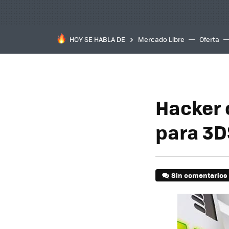
HOY SE HABLA DE
Mercado Libre
Oferta
Hacker 
para 3D
Sin comentarios