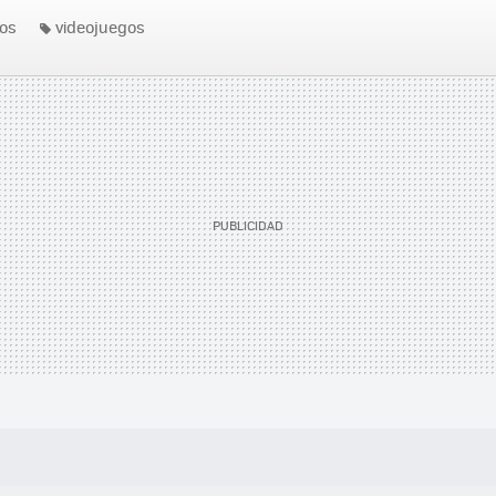
os
videojuegos