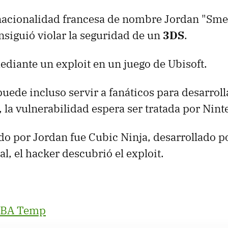
nacionalidad francesa de nombre Jordan "Sme
nsiguió violar la seguridad de un
3DS
.
mediante un exploit en un juego de Ubisoft.
puede incluso servir a fanáticos para desarroll
, la vulnerabilidad espera ser tratada por Nint
do por Jordan fue Cubic Ninja, desarrollado po
l, el hacker descubrió el exploit.
BA Temp