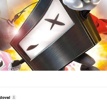
doval