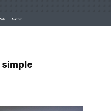
Wifi
Netflix
 simple