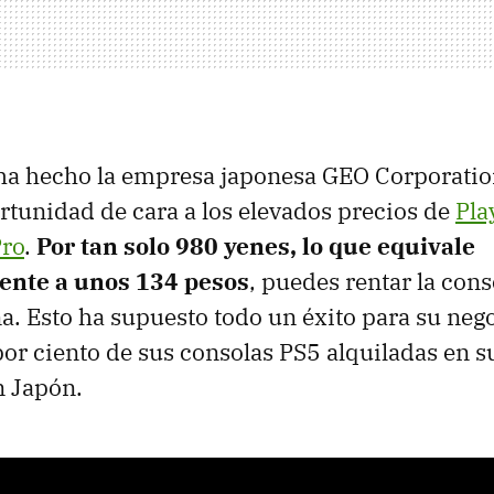
 ha hecho la empresa japonesa GEO Corporation
rtunidad de cara a los elevados precios de
Pla
Pro
.
Por tan solo 980 yenes, lo que equivale
nte a unos 134 pesos
, puedes rentar la con
. Esto ha supuesto todo un éxito para su nego
 por ciento de sus consolas PS5 alquiladas en 
n Japón.