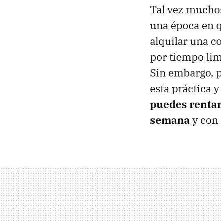
Tal vez muchos
una época en q
alquilar una c
por tiempo limi
Sin embargo, p
esta práctica y
puedes rentar 
semana
y con 