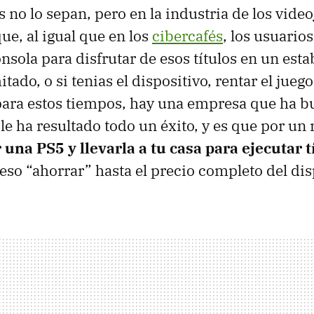
 no lo sepan, pero en la industria de los vide
ue, al igual que en los
cibercafés
, los usuario
onsola para disfrutar de esos títulos en un est
tado, o si tenias el dispositivo, rentar el jueg
ara estos tiempos, hay una empresa que ha b
 le ha resultado todo un éxito, y es que por u
una PS5 y llevarla a tu casa para ejecutar t
eso “ahorrar” hasta el precio completo del dis