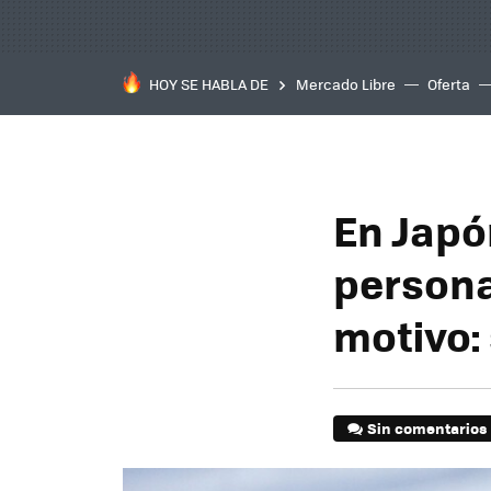
HOY SE HABLA DE
Mercado Libre
Oferta
En Japó
persona
motivo:
Sin comentarios