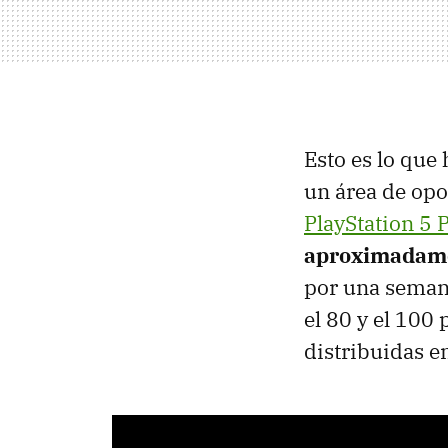
Esto es lo que
un área de opo
PlayStation 5 
aproximadame
por una semana
el 80 y el 100
distribuidas e