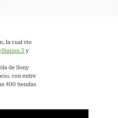
, la cual vio
yStation 5
y
sola de Sony
cio, con entre
sus 400 tiendas