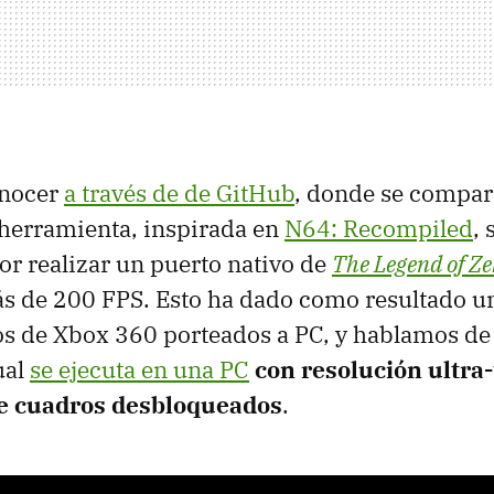
onocer
a través de de GitHub
, donde se compar
 herramienta, inspirada en
N64: Recompiled
,
or realizar un puerto nativo de
The Legend of Ze
s de 200 FPS. Esto ha dado como resultado un
os de Xbox 360 porteados a PC, y hablamos d
cual
se ejecuta en una PC
con resolución ultra
de cuadros desbloqueados
.