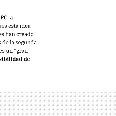
PC, a
ues esta idea
res han creado
s de la segunda
 es un “gran
sibilidad de