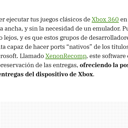
r ejecutar tus juegos clásicos de
Xbox 360
en 
ra ancha, y sin la necesidad de un emulador. P
do lejos, y es que estos grupos de desarrollado
a capaz de hacer ports “nativos” de los título
crosoft. Llamado
XenonRecomp
, este software
preservación de las entregas,
ofreciendo la po
entregas del dispositivo de Xbox
.