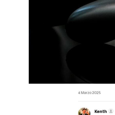
4 Marzo 2025
Kenth