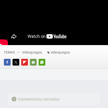
TEMAS
Videojuegos
videojuegos
FACEBOOK
TWITTER
FLIPBOARD
E-
WHATSAPP
MAIL
Comentarios cerrados