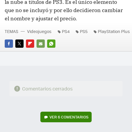
la nube a títulos de PS3. Es el único elemento
que no se incluyó y por ello decidieron cambiar
el nombre y ajustar el precio.
TEMAS
Videojuegos
PS4
PS5
PlayStation Plus
FACEBOOK
TWITTER
FLIPBOARD
E-
WHATSAPP
MAIL
Comentarios cerrados
VER
6 COMENTARIOS