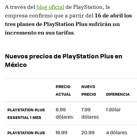
A través del
blog oficial
de PlayStation, la
empresa confirmó que a partir del
16 de abril los
tres planes de PlayStation Plus sufrirán un
incremento en sus tarifas
.
Nuevos precios de PlayStation Plus en
México
PRECIO
NUEVO
ACTUAL
PRECIO
DIFERENCIA
6.99
7.99
1 dólar
PLAYSTATION PLUS
dólares
dólares
ESSENTIAL 1 MES
16.99
20.99
4 dólares
PLAYSTATION PLUS