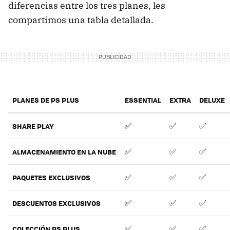
diferencias entre los tres planes, les
compartimos una tabla detallada.
PLANES DE PS PLUS
ESSENTIAL
EXTRA
DELUXE
✅
✅
✅
SHARE PLAY
✅
✅
✅
ALMACENAMIENTO EN LA NUBE
✅
✅
✅
PAQUETES EXCLUSIVOS
✅
✅
✅
DESCUENTOS EXCLUSIVOS
✅
✅
✅
COLECCIÓN PS PLUS