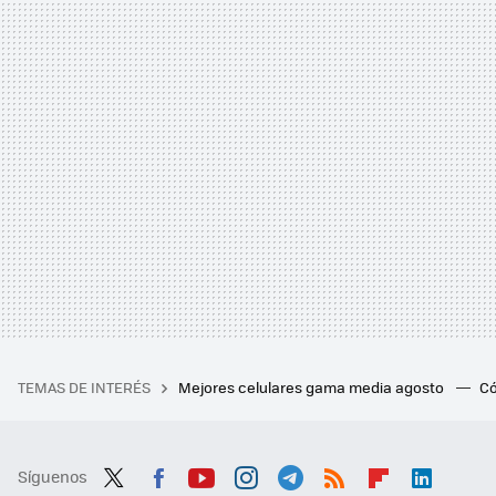
TEMAS DE INTERÉS
Mejores celulares gama media agosto
Có
Síguenos