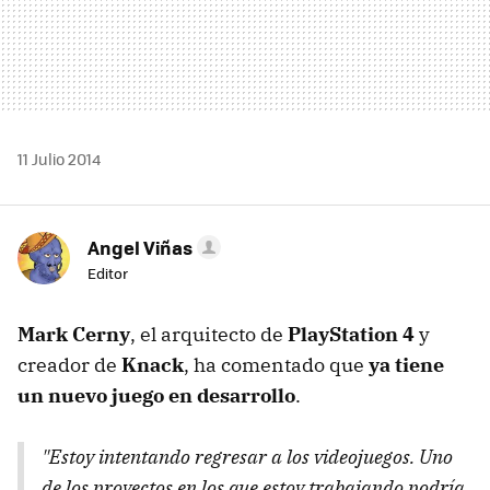
11 Julio 2014
Angel Viñas
Editor
Mark Cerny
, el arquitecto de
PlayStation 4
y
creador de
Knack
, ha comentado que
ya tiene
un nuevo juego en desarrollo
.
"Estoy intentando regresar a los videojuegos. Uno
de los proyectos en los que estoy trabajando podría