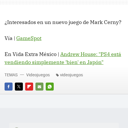
¿Interesados en un nuevo juego de Mark Cerny?
Vía |
GameSpot
En Vida Extra México |
Andrew House: "PS4 está
vendiendo simplemente 'bien' en Japón"
TEMAS
Videojuegos
videojuegos
FACEBOOK
TWITTER
FLIPBOARD
E-
WHATSAPP
MAIL