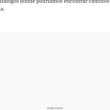
diálogos donde podríamos encontrar cambios
a.