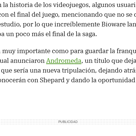
 la historia de los videojuegos, algunos usua
con el final del juego, mencionando que no se
studio, por lo que increíblemente Bioware l
un poco más el final de la saga.
a muy importante como para guardar la franqui
tual anunciaron
Andromeda
, un título que dej
 que sería una nueva tripulación, dejando atrás
nocerán con Shepard y dando la oportunidad