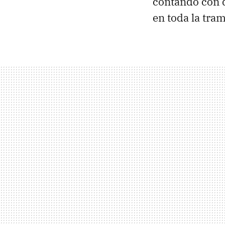
contando con 
en toda la tram