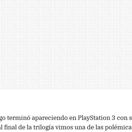
go terminó apareciendo en PlayStation 3 con 
al final de la trilogía vimos una de las polémic