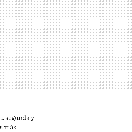
su segunda y
as más