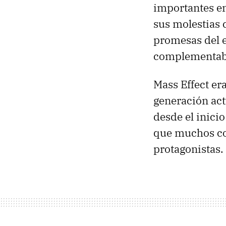
importantes en
sus molestias 
promesas del e
complementaba 
Mass Effect er
generación ac
desde el inicio
que muchos co
protagonistas.