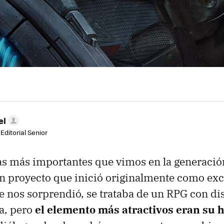
el
Editorial Senior
as más importantes que vimos en la generació
un proyecto que inició originalmente como exc
 nos sorprendió, se trataba de un RPG con di
a, pero
el elemento más atractivos eran su h