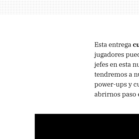
Esta entrega
c
jugadores pued
jefes en esta 
tendremos a nu
power-ups y cu
abrirnos paso 