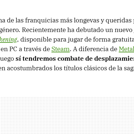
a de las franquicias más longevas y queridas 
 género. Recientemente ha debutado un nuevo
kening
, disponible para jugar de forma gratuit
en PC a través de
Steam
. A diferencia de
Metal
 juego
sí tendremos combate de desplazamien
n acostumbrados los títulos clásicos de la sag