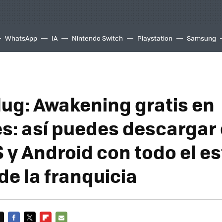
WhatsApp
IA
Nintendo Switch
Playstation
Samsung
lug: Awakening gratis en
es: así puedes descargar 
 y Android con todo el es
de la franquicia