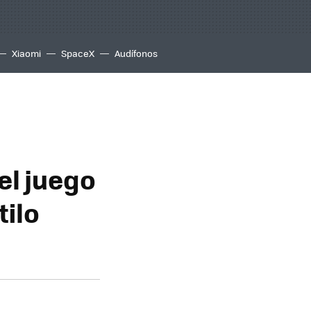
Xiaomi
SpaceX
Audífonos
el juego
tilo