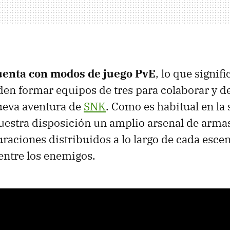
uenta con modos de juego PvE
, lo que signifi
en formar equipos de tres para colaborar y des
nueva aventura de
SNK
. Como es habitual en la 
estra disposición un amplio arsenal de arma
raciones distribuidos a lo largo de cada esce
entre los enemigos.