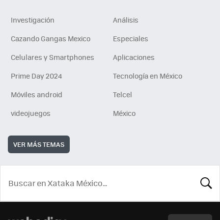
Investigación
Análisis
Cazando Gangas Mexico
Especiales
Celulares y Smartphones
Aplicaciones
Prime Day 2024
Tecnología en México
Móviles android
Telcel
videojuegos
México
VER MÁS TEMAS
BUSCA