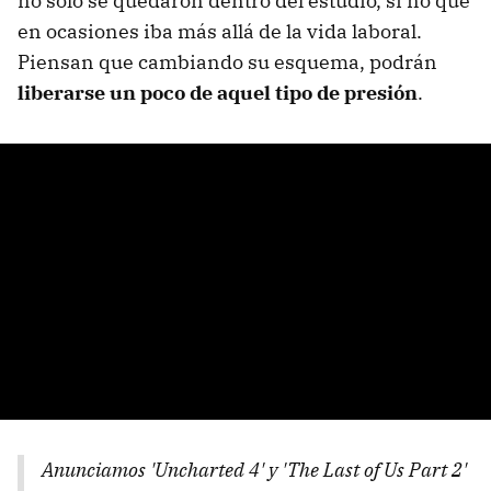
no solo se quedaron dentro del estudio, si no que
en ocasiones iba más allá de la vida laboral.
Piensan que cambiando su esquema, podrán
liberarse un poco de aquel tipo de presión
.
Anunciamos 'Uncharted 4' y 'The Last of Us Part 2'