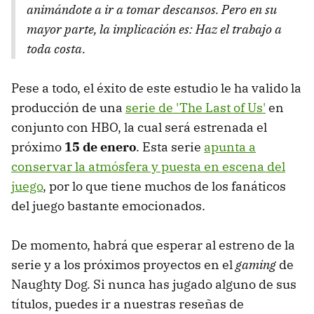
animándote a ir a tomar descansos. Pero en su
mayor parte, la implicación es: Haz el trabajo a
toda costa.
Pese a todo, el éxito de este estudio le ha valido la
producción de una
serie de 'The Last of Us'
en
conjunto con HBO, la cual será estrenada el
próximo
15 de enero
. Esta serie
apunta a
conservar la atmósfera y puesta en escena del
juego
, por lo que tiene muchos de los fanáticos
del juego bastante emocionados.
De momento, habrá que esperar al estreno de la
serie y a los próximos proyectos en el
gaming
de
Naughty Dog
.
Si nunca has jugado alguno de sus
títulos, puedes ir a nuestras reseñas de