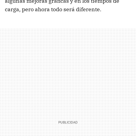
algunas mejoras gráficas y en los tiempos de
carga, pero ahora todo será diferente.