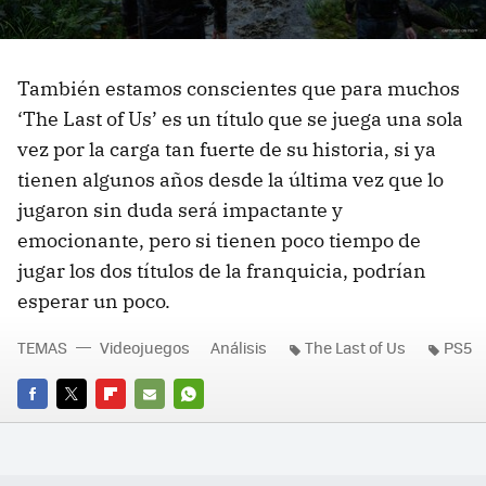
También estamos conscientes que para muchos
‘The Last of Us’ es un título que se juega una sola
vez por la carga tan fuerte de su historia, si ya
tienen algunos años desde la última vez que lo
jugaron sin duda será impactante y
emocionante, pero si tienen poco tiempo de
jugar los dos títulos de la franquicia, podrían
esperar un poco.
TEMAS
Videojuegos
Análisis
The Last of Us
PS5
FACEBOOK
TWITTER
FLIPBOARD
E-
WHATSAPP
MAIL