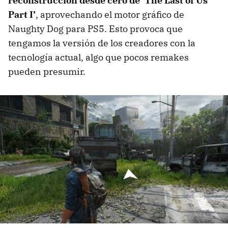
reconstrucción desde cero de ‘The Last of Us
Part I’
, aprovechando el motor gráfico de
Naughty Dog para PS5. Esto provoca que
tengamos la versión de los creadores con la
tecnología actual, algo que pocos remakes
pueden presumir.