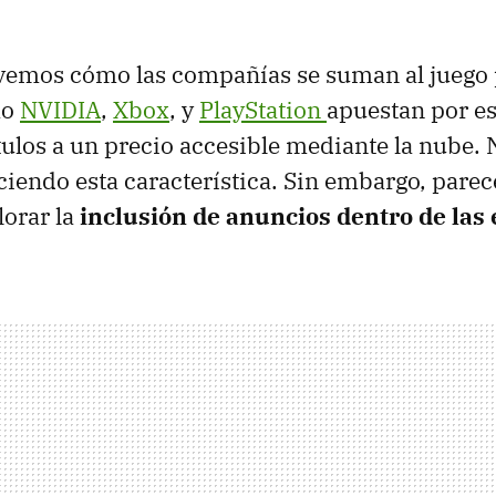
vemos cómo las compañías se suman al juego 
mo
NVIDIA
,
Xbox
, y
PlayStation
apuestan por es
ítulos a un precio accesible mediante la nube. 
eciendo esta característica. Sin embargo, pare
lorar la
inclusión de anuncios dentro de las