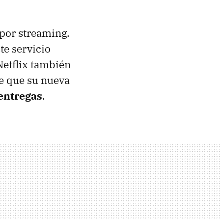
por streaming.
te servicio
Netflix también
ce que su nueva
 entregas
.