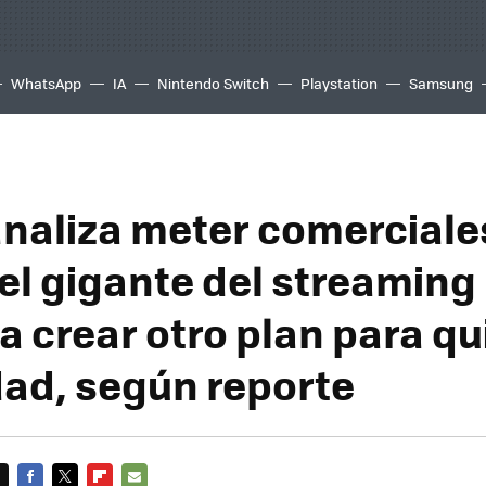
WhatsApp
IA
Nintendo Switch
Playstation
Samsung
 analiza meter comerciale
 el gigante del streaming
 crear otro plan para qui
dad, según reporte