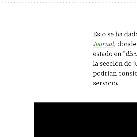
Esto se ha dad
Journal
, donde
estado en "
disc
la sección de 
podrían consid
servicio.