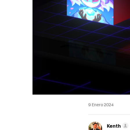
9 Enero 2024
Kenth