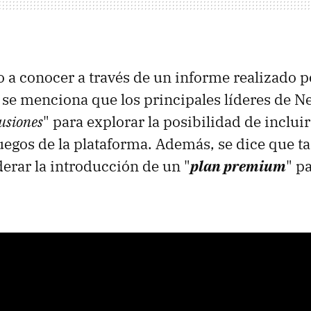
o a conocer a través de un informe realizado 
 se menciona que los principales líderes de Ne
usiones
" para explorar la posibilidad de inclui
juegos de la plataforma. Además, se dice que 
erar la introducción de un "
plan premium
" p