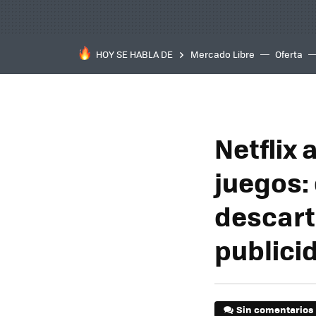
HOY SE HABLA DE
Mercado Libre
Oferta
Netflix
juegos:
descarta
publici
Sin comentarios