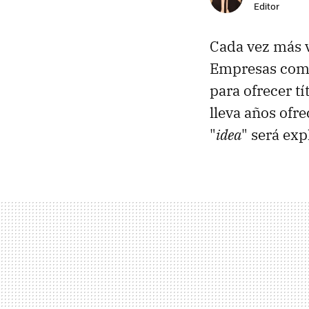
Editor
Cada vez más 
Empresas co
para ofrecer t
lleva años ofr
"
idea
" será exp