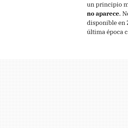
un principio 
no aparece
. N
disponible en 
última época c