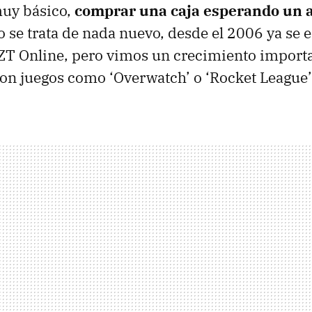
muy básico,
comprar una caja esperando un a
o se trata de nada nuevo, desde el 2006 ya se
ZT Online, pero vimos un crecimiento importa
on juegos como ‘Overwatch’ o ‘Rocket League’