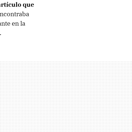
rtículo que
 encontraba
nte en la
.