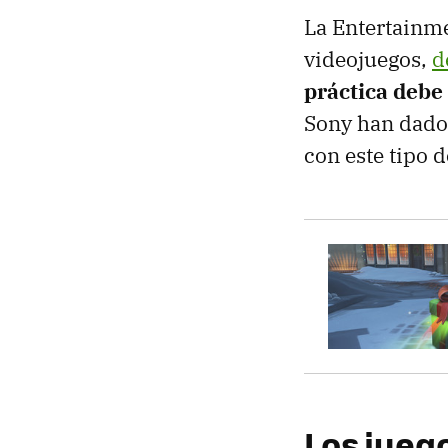
La Entertainme
videojuegos,
d
práctica debe
Sony han dado 
con este tipo d
Los jueg