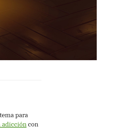
 tema para
 adicción
con