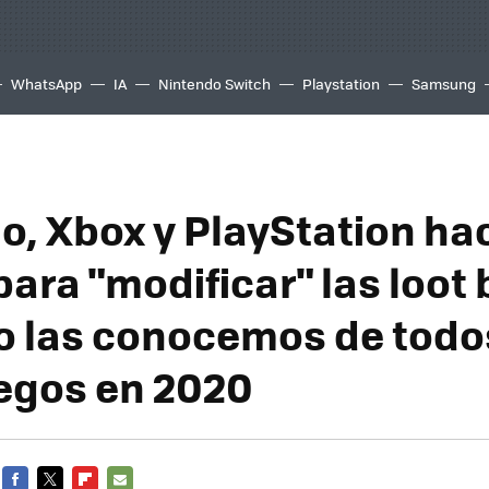
WhatsApp
IA
Nintendo Switch
Playstation
Samsung
o, Xbox y PlayStation ha
para "modificar" las loot
o las conocemos de todo
egos en 2020