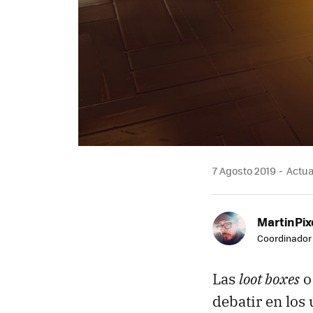
7 Agosto 2019
Actual
MartinPix
Coordinador 
Las
loot boxes
o
debatir en los