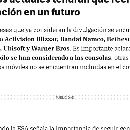
ación en un futuro
esas que ya consideran la divulgación se enc
mo
Activision Blizzar, Bandai Namco, Bethes
 Ubisoft y Warner Bros
. Es importante acla
lo se han considerado a las consolas
, otra
os móviles no se encuentran incluidas en el 
do la ESA señala la importancia de seguir ge