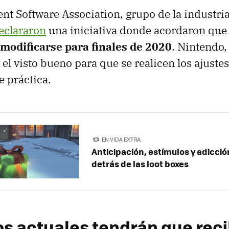
nt Software Association, grupo de la industria
eclararon
una iniciativa donde acordaron qu
 modificarse para finales de 2020
. Nintendo,
el visto bueno para que se realicen los ajuste
e práctica.
EN VIDA EXTRA
Anticipación, estímulos y adicció
detrás de las loot boxes
os actuales tendrán que reci