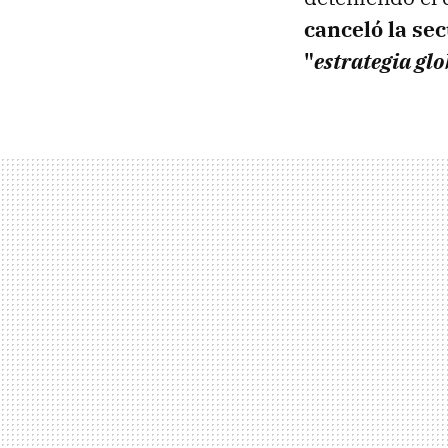
canceló la se
"
estrategia glo