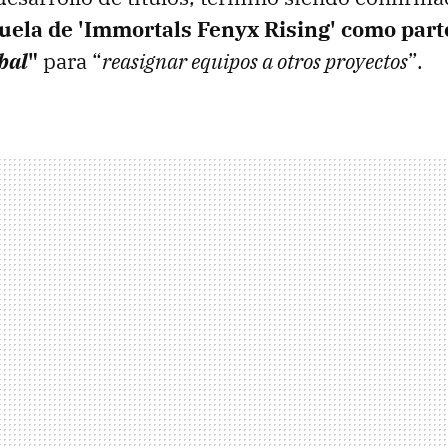
cuela de 'Immortals Fenyx Rising' como part
bal
"
para “
reasignar equipos a otros proyectos
”.