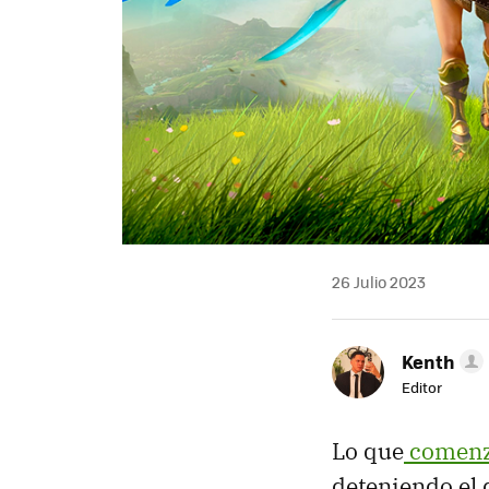
26 Julio 2023
Kenth
Editor
Lo que
comenz
deteniendo el 