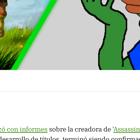
ó con informes
sobre la creadora de '
Assassin
desarrollo de títulos, terminó siendo confirm