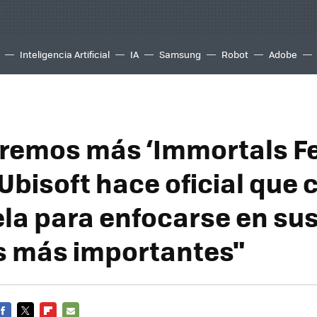
Inteligencia Artificial
IA
Samsung
Robot
Adobe
remos más ‘Immortals F
 Ubisoft hace oficial que
ela para enfocarse en su
 más importantes"