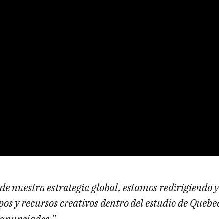
de nuestra estrategia global, estamos redirigiendo 
os y recursos creativos dentro del estudio de Quebec
 anunciados.”