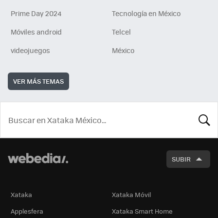
Prime Day 2024
Tecnología en México
Móviles android
Telcel
videojuegos
México
VER MÁS TEMAS
BUSCA
SUBIR
Xataka
Xataka Móvil
Applesfera
Xataka Smart Home