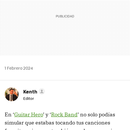
1 Febrero 2024
Kenth
Editor
En ‘
Guitar Hero
’ y ‘
Rock Band
’ no solo podías
simular que estabas tocando tus canciones