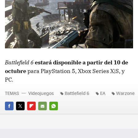
Battlefield 6
estará disponible a partir del 10 de
octubre
para PlayStation 5, Xbox Series X|S, y
PC.
TEMAS
Videojuegos
Battlefield 6
EA
Warzone
FACEBOOK
TWITTER
FLIPBOARD
E-
WHATSAPP
MAIL