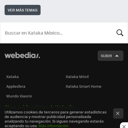
VER MÁS TEMAS
BUSCA
SUBIR
Xataka
Xataka Móvil
Applesfera
Xataka Smart Home
Mundo Xiaomi
Otras publicaciones de Webedia
Utilizamos cookies de terceros para generar estadísticas
de audiencia y mostrar publicidad personalizada
analizando tu navegación. Si sigues navegando estarás
aceptando su uso.
Más información