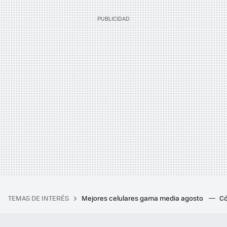
TEMAS DE INTERÉS
Mejores celulares gama media agosto
Có