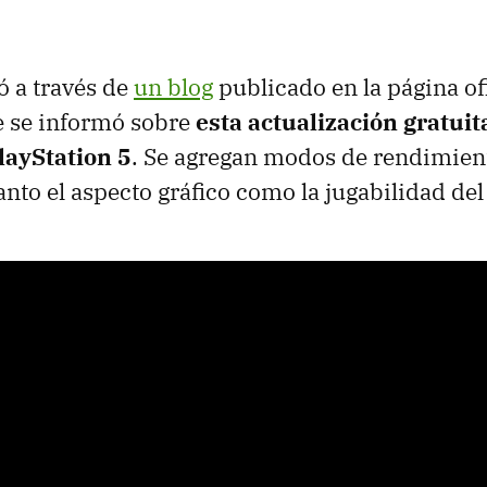
ó a través de
un blog
publicado en la página of
de se informó sobre
esta actualización gratui
layStation 5
. Se agregan modos de rendimient
nto el aspecto gráfico como la jugabilidad del