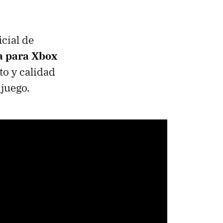
icial de
ta para Xbox
o y calidad
 juego.