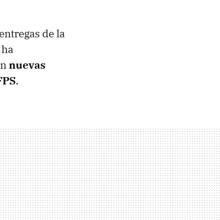
entregas de la
 ha
on
nuevas
 FPS
.