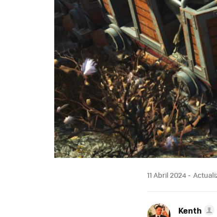
11 Abril 2024
Actualiz
Kenth