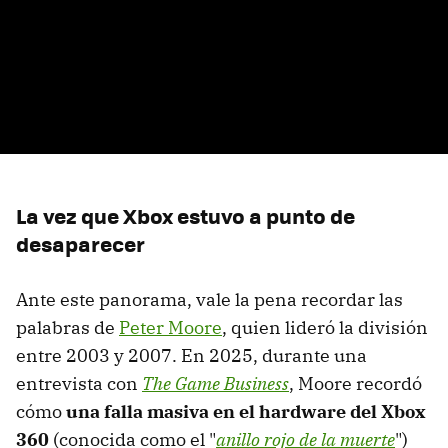
La vez que Xbox estuvo a punto de
desaparecer
Ante este panorama, vale la pena recordar las
palabras de
Peter Moore
, quien lideró la división
entre 2003 y 2007. En 2025, durante una
entrevista con
The Game Business
, Moore recordó
cómo
una falla masiva en el hardware del Xbox
360
(conocida como el "
anillo rojo de la muerte
")