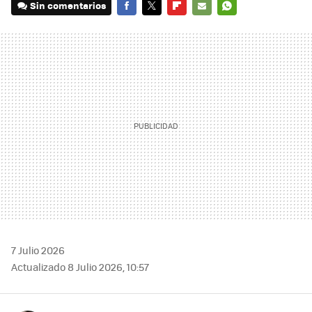
Sin comentarios
FACEBOOK
TWITTER
FLIPBOARD
E-
WHATSAPP
MAIL
7 Julio 2026
Actualizado 8 Julio 2026, 10:57