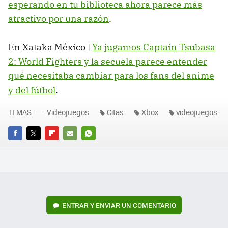
esperando en tu biblioteca ahora parece más
atractivo por una razón
.
En Xataka México |
Ya jugamos Captain Tsubasa
2: World Fighters y la secuela parece entender
qué necesitaba cambiar para los fans del anime
y del fútbol
.
TEMAS
Videojuegos
Citas
Xbox
videojuegos
FACEBOOK
TWITTER
FLIPBOARD
E-
WHATSAPP
MAIL
ENTRAR Y ENVIAR UN COMENTARIO