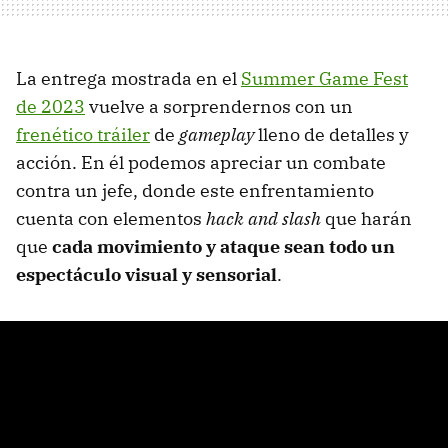
La entrega mostrada en el
Summer Game Fest
de 2023
vuelve a sorprendernos con un
frenético tráiler
de
gameplay
lleno de detalles y
acción. En él podemos apreciar un combate
contra un jefe, donde este enfrentamiento
cuenta con elementos
hack and slash
que harán
que
cada movimiento y ataque sean todo un
espectáculo visual y sensorial
.