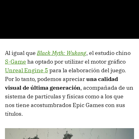
Al igual que
Black Myth: Wukong
, el estudio chino
S-Game
ha optado por utilizar el motor gráfico
Unreal Engine 5
para la elaboración del juego.
Por lo tanto, podemos apreciar
una calidad
visual de última generación
, acompañada de un
sistema de partículas y físicas como a los que
nos tiene acostumbrados Epic Games con sus
títulos.