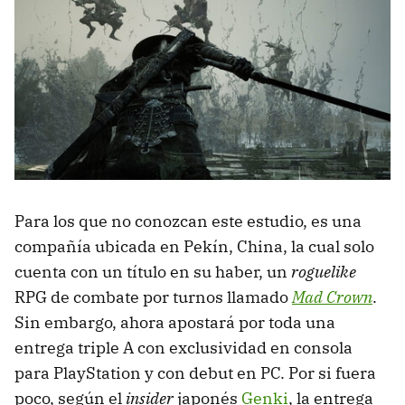
Para los que no conozcan este estudio, es una
compañía ubicada en Pekín, China, la cual solo
cuenta con un título en su haber, un
roguelike
RPG de combate por turnos llamado
Mad Crown
.
Sin embargo, ahora apostará por toda una
entrega triple A con exclusividad en consola
para PlayStation y con debut en PC. Por si fuera
poco, según el
insider
japonés
Genki
, la entrega