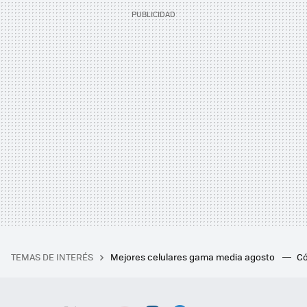
TEMAS DE INTERÉS
Mejores celulares gama media agosto
Có