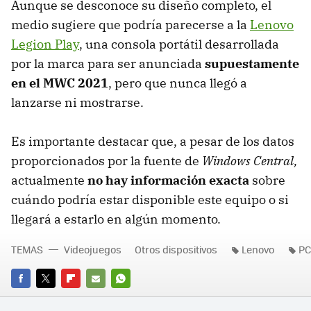
Aunque se desconoce su diseño completo, el
medio sugiere que podría parecerse a la
Lenovo
Legion Play
, una consola portátil desarrollada
por la marca para ser anunciada
supuestamente
en el MWC 2021
, pero que nunca llegó a
lanzarse ni mostrarse.
Es importante destacar que, a pesar de los datos
proporcionados por la fuente de
Windows Central,
actualmente
no hay información exacta
sobre
cuándo podría estar disponible este equipo o si
llegará a estarlo en algún momento.
TEMAS
Videojuegos
Otros dispositivos
Lenovo
PC
FACEBOOK
TWITTER
FLIPBOARD
E-
WHATSAPP