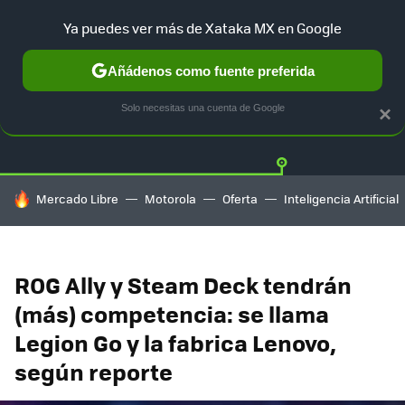
Ya puedes ver más de Xataka MX en Google
Añádenos como fuente preferida
Twitter
Fa
PLAYSTATION
XBOX
NINTENDO
Solo necesitas una cuenta de Google
×
HOY SE HABLA DE
Mercado Libre
Motorola
Oferta
Inteligencia Artificial
ROG Ally y Steam Deck tendrán
(más) competencia: se llama
Legion Go y la fabrica Lenovo,
según reporte