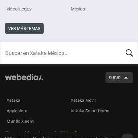
videojuegos
México
VER MÁS TEMAS
BUSCA
SUBIR
Xataka
Xataka Móvil
Applesfera
Xataka Smart Home
Mundo Xiaomi
Otras publicaciones de Webedia