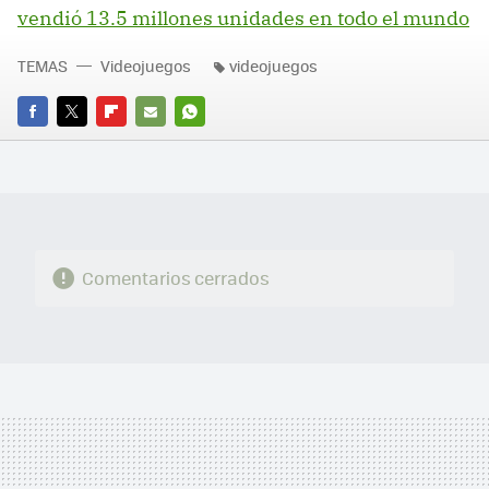
vendió 13.5 millones unidades en todo el mundo
TEMAS
Videojuegos
videojuegos
FACEBOOK
TWITTER
FLIPBOARD
E-
WHATSAPP
MAIL
Comentarios cerrados