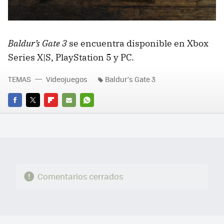
Baldur’s Gate 3
se encuentra disponible en Xbox
Series X|S, PlayStation 5 y PC.
TEMAS
Videojuegos
Baldur’s Gate 3
FACEBOOK
TWITTER
FLIPBOARD
E-
WHATSAPP
MAIL
Comentarios cerrados