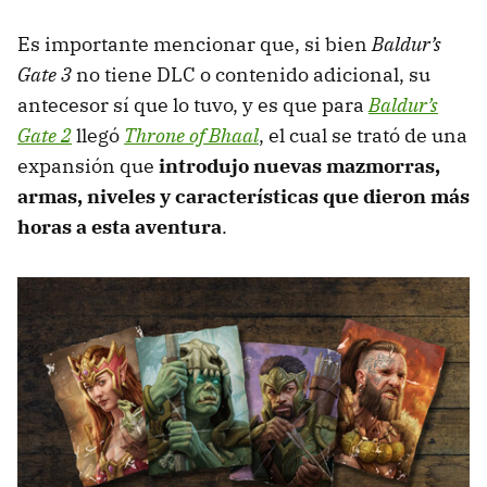
Es importante mencionar que, si bien
Baldur’s
Gate 3
no tiene DLC o contenido adicional, su
antecesor sí que lo tuvo, y es que para
Baldur’s
Gate 2
llegó
Throne of Bhaal
, el cual se trató de una
expansión que
introdujo nuevas mazmorras,
armas, niveles y características que dieron más
horas a esta aventura
.