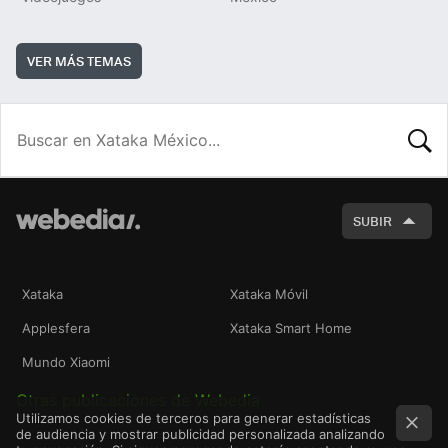
VER MÁS TEMAS
BUSCA
SUBIR
Xataka
Xataka Móvil
Applesfera
Xataka Smart Home
Mundo Xiaomi
Otras publicaciones de Webedia
Utilizamos cookies de terceros para generar estadísticas
de audiencia y mostrar publicidad personalizada analizando