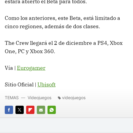
estará abierto el Beta para todos.
Como los anteriores, este Beta, está limitado a
cinco regiones, además de dos clases.
The Crew llegará el 2 de diciembre a PS4, Xbox
One, PC y Xbox 360.
Vía |
Eurogamer
Sitio Oficial |
Ubisoft
TEMAS
Videojuegos
videojuegos
FACEBOOK
TWITTER
FLIPBOARD
E-
WHATSAPP
MAIL