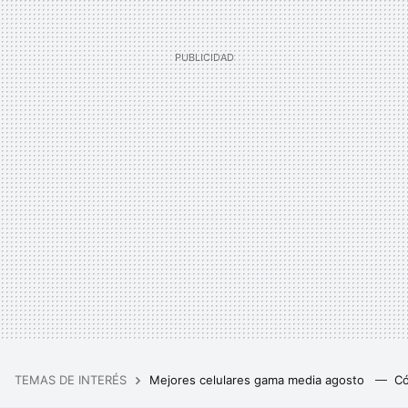
TEMAS DE INTERÉS
Mejores celulares gama media agosto
Có