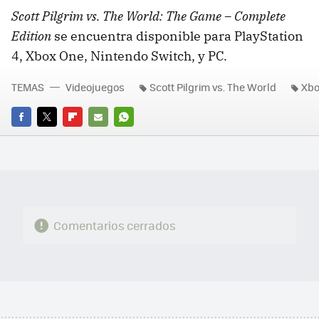
Scott Pilgrim vs. The World: The Game – Complete
Edition
se encuentra disponible para PlayStation
4, Xbox One, Nintendo Switch, y PC.
TEMAS
Videojuegos
Scott Pilgrim vs. The World
Xbo
FACEBOOK
TWITTER
FLIPBOARD
E-
WHATSAPP
MAIL
Comentarios cerrados