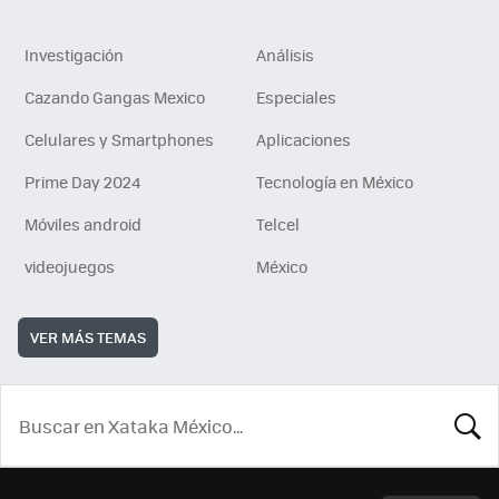
Investigación
Análisis
Cazando Gangas Mexico
Especiales
Celulares y Smartphones
Aplicaciones
Prime Day 2024
Tecnología en México
Móviles android
Telcel
videojuegos
México
VER MÁS TEMAS
BUSCA