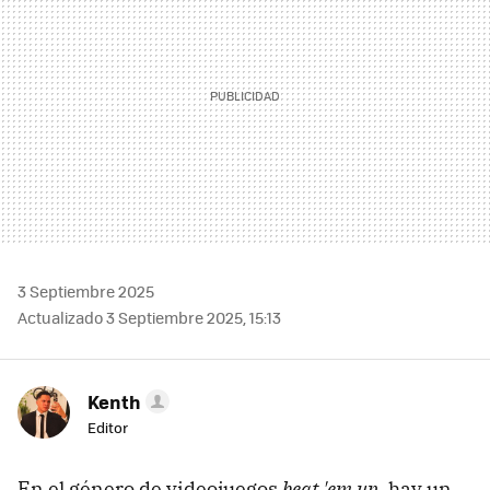
3 Septiembre 2025
Actualizado 3 Septiembre 2025, 15:13
Kenth
Editor
En el género de videojuegos
beat 'em up
, hay un