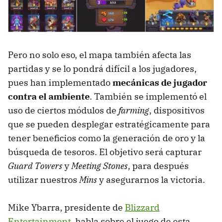
Pero no solo eso, el mapa también afecta las
partidas y se lo pondrá difícil a los jugadores,
pues han implementado
mecánicas de jugador
contra el ambiente
. También se implementó el
uso de ciertos módulos de
farming
, dispositivos
que se pueden desplegar estratégicamente para
tener beneficios como la generación de oro y la
búsqueda de tesoros. El objetivo será capturar
Guard Towers
y
Meeting Stones
, para después
utilizar nuestros
Mins
y asegurarnos la victoria.
Mike Ybarra, presidente de
Blizzard
Entertainment
, habla sobre el juego de esta