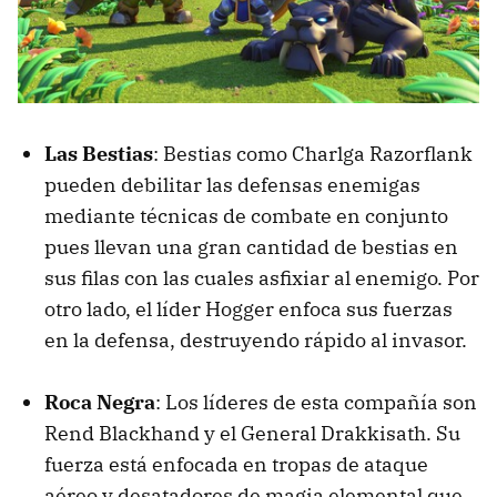
Las Bestias
: Bestias como Charlga Razorflank
pueden debilitar las defensas enemigas
mediante técnicas de combate en conjunto
pues llevan una gran cantidad de bestias en
sus filas con las cuales asfixiar al enemigo. Por
otro lado, el líder Hogger enfoca sus fuerzas
en la defensa, destruyendo rápido al invasor.
Roca Negra
: Los líderes de esta compañía son
Rend Blackhand y el General Drakkisath. Su
fuerza está enfocada en tropas de ataque
aéreo y desatadores de magia elemental que