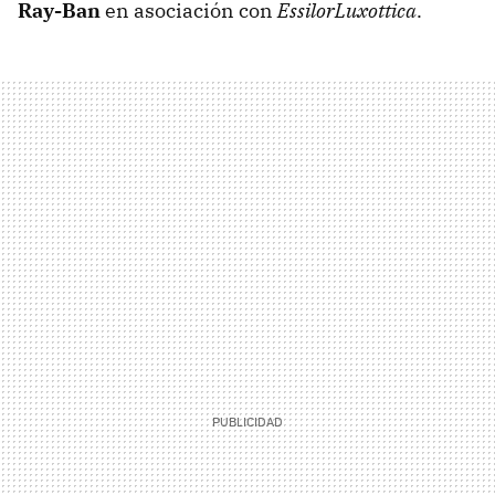
Ray-Ban
en asociación con
EssilorLuxottica
.