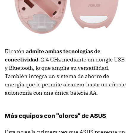
El ratón
admite ambas tecnologías de
conectividad
: 2.4 GHz mediante un dongle USB
y Bluetooth, lo que amplía su versatilidad.
También integra un sistema de ahorro de
energía que le permite alcanzar hasta un año de
autonomía con una única batería AA.
Más equipos con "olores" de ASUS
Esta no es la primera vez que ASUS presenta un