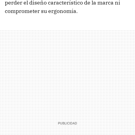
perder el diseño característico de la marca ni
comprometer su ergonomía.