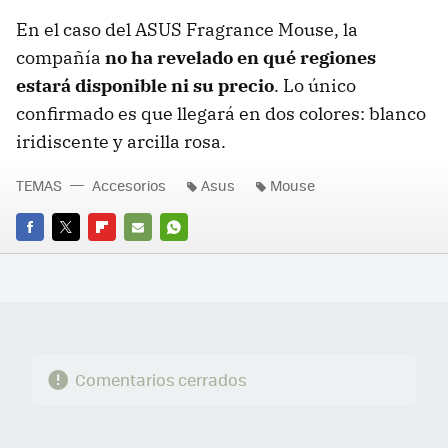
En el caso del ASUS Fragrance Mouse, la
compañía
no ha revelado en qué regiones
estará disponible ni su precio
. Lo único
confirmado es que llegará en dos colores: blanco
iridiscente y arcilla rosa.
TEMAS
Accesorios
Asus
Mouse
FACEBOOK
TWITTER
FLIPBOARD
E-
WHATSAPP
MAIL
Comentarios cerrados