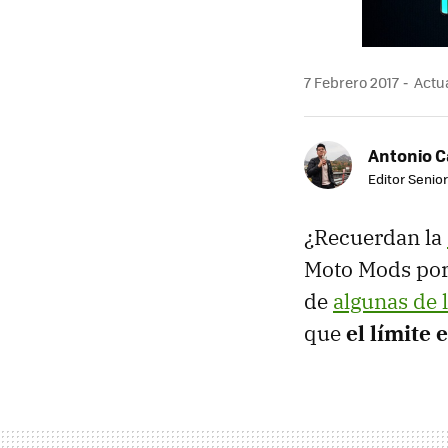
7 Febrero 2017
Actua
Antonio 
Editor Senior
¿Recuerdan la
Moto Mods por
de
algunas de 
que
el límite 