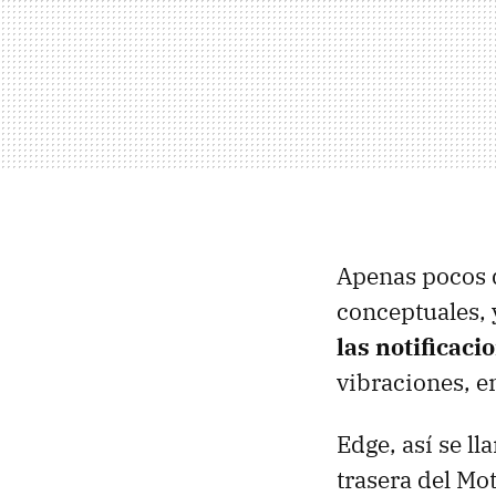
Apenas pocos 
conceptuales, 
las notificaci
vibraciones, e
Edge, así se l
trasera del Mot