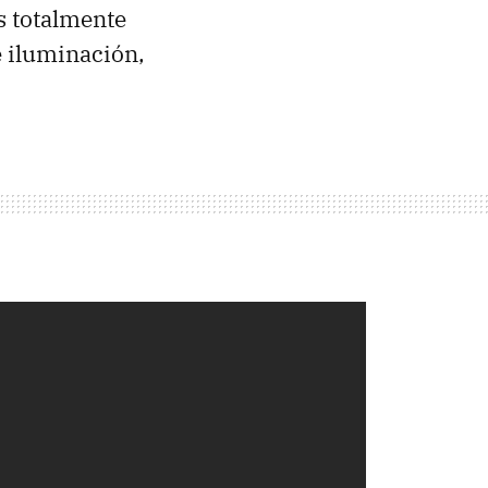
es totalmente
e iluminación,