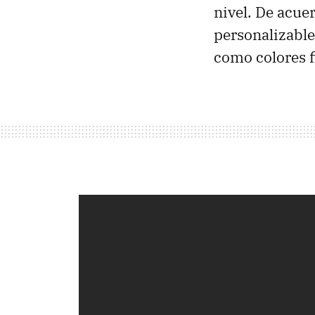
nivel. De acue
personalizable
como colores f