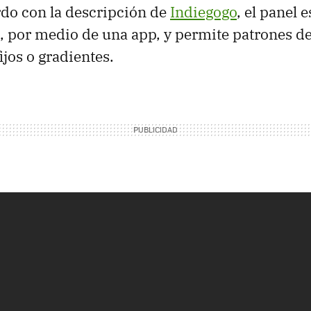
rdo con la descripción de
Indiegogo
, el panel 
, por medio de una app, y permite patrones d
ijos o gradientes.