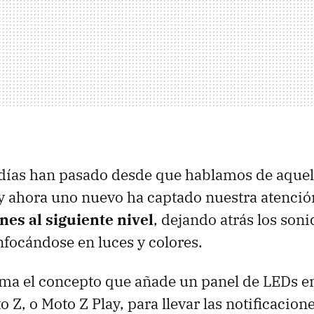
días han pasado desde que hablamos de aque
y ahora uno nuevo ha captado nuestra atenci
ones al siguiente nivel
, dejando atrás los soni
nfocándose en luces y colores.
lama el concepto que añade un panel de LEDs en
o Z, o Moto Z Play, para llevar las notificacione