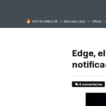
HOY SE HABLA DE
Mercado Libre
Oferta
Edge, e
notific
6 comentarios