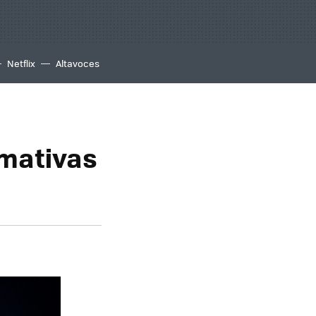
Netflix
Altavoces
amativas