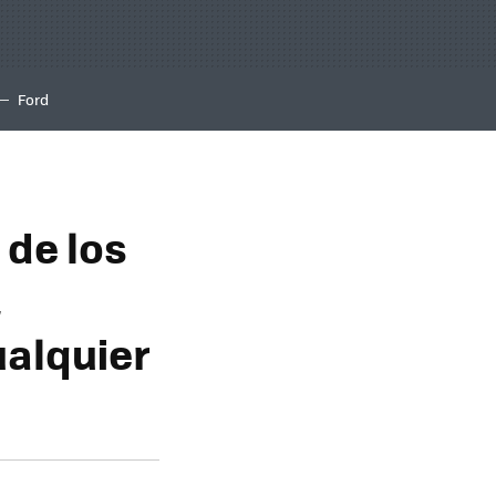
Ford
 de los
,
ualquier