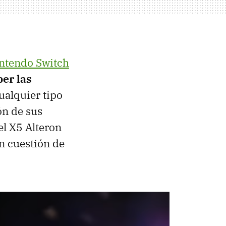
ntendo Switch
er las
ualquier tipo
ón de sus
el X5 Alteron
n cuestión de