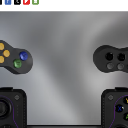
FACEBOOK
TWITTER
FLIPBOARD
E-
MAIL