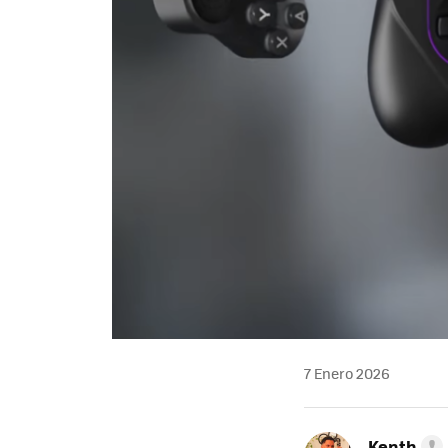
7 Enero 2026
Kenth