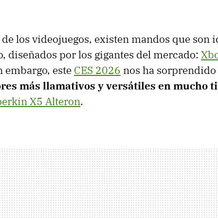
a de los videojuegos, existen mandos que son 
, diseñados por los gigantes del mercado:
Xb
in embargo, este
CES 2026
nos ha sorprendido
ores más llamativos y versátiles en mucho 
erkin X5 Alteron
.