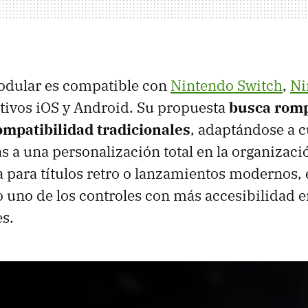
dular es compatible con
Nintendo Switch
,
Ni
itivos iOS y Android. Su propuesta
busca romp
ompatibilidad tradicionales
, adaptándose a c
as a una personalización total en la organizaci
a para títulos retro o lanzamientos modernos, 
o uno de los controles con más accesibilidad e
s.