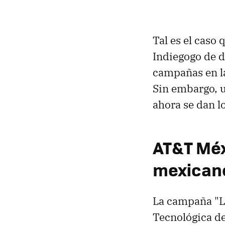
Tal es el caso
Indiegogo de 
campañas en l
Sin embargo, 
ahora se dan lo
AT&T Méx
mexican
La campaña "La
Tecnológica de