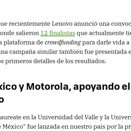
 que recientemente Lenovo anunció una convoc
donde salieron
12 finalistas
que actualmente t
a plataforma de
crowdfunding
para darle vida a
una campaña similar también fue presentada 
s primeros detalles de los resultados.
ico y Motorola, apoyando el
o
ureate en la Universidad del Valle y la Unive
 México" fue lanzada en nuestro país por la p