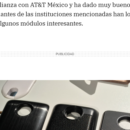
lianza con AT&T México y ha dado muy bueno
iantes de las instituciones mencionadas han l
algunos módulos interesantes.