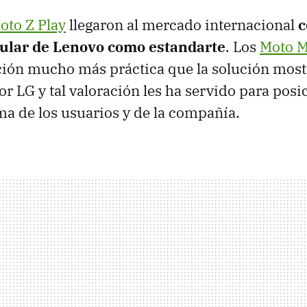
oto Z Play
llegaron al mercado internacional
c
ular de Lenovo como estandarte
. Los
Moto 
ción mucho más práctica que la solución mos
r LG y tal valoración les ha servido para pos
ima de los usuarios y de la compañía.