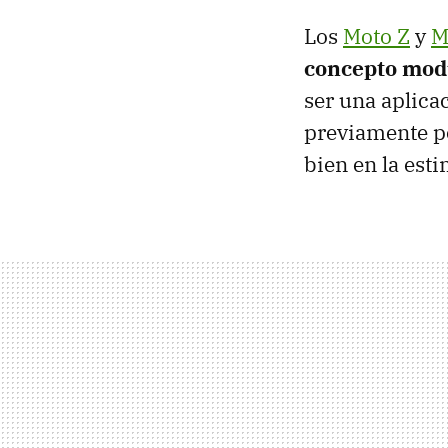
Los
Moto Z
y
M
concepto mod
ser una aplica
previamente po
bien en la est