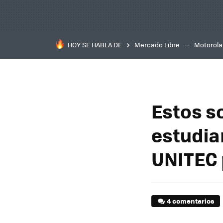
HOY SE HABLA DE
Mercado Libre
Motorola
Estos s
estudia
UNITEC 
4 comentarios