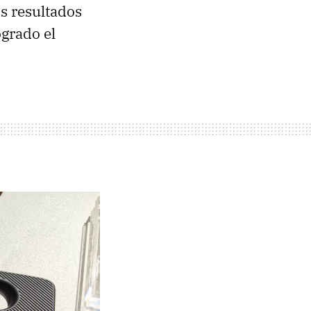
s resultados
ogrado el