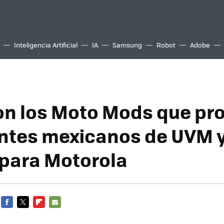
Inteligencia Artificial
IA
Samsung
Robot
Adobe
on los Moto Mods que p
ntes mexicanos de UVM 
para Motorola
FACEBOOK
TWITTER
FLIPBOARD
E-