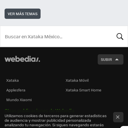
VER MÁS TEMAS
BUSCA
SUBIR
Xataka
Xataka Móvil
Applesfera
Xataka Smart Home
Mundo Xiaomi
Otras publicaciones de Webedia
Utilizamos cookies de terceros para generar estadísticas
de audiencia y mostrar publicidad personalizada
analizando tu navegación. Si sigues navegando estarás