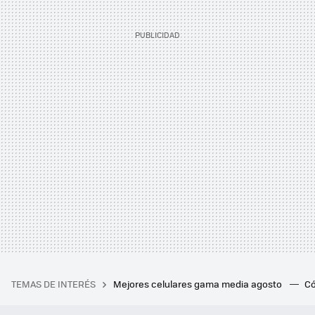
TEMAS DE INTERÉS
Mejores celulares gama media agosto
Có