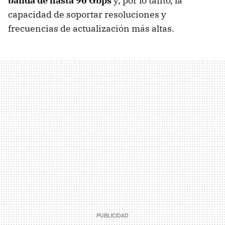
banda de hasta 96 Gbps
y, por lo tanto, la
capacidad de soportar resoluciones y
frecuencias de actualización más altas.