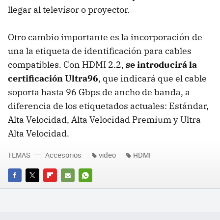
llegar al televisor o proyector.
Otro cambio importante es la incorporación de
una la etiqueta de identificación para cables
compatibles. Con HDMI 2.2,
se introducirá la
certificación Ultra96
, que indicará que el cable
soporta hasta 96 Gbps de ancho de banda, a
diferencia de los etiquetados actuales: Estándar,
Alta Velocidad, Alta Velocidad Premium y Ultra
Alta Velocidad.
TEMAS
Accesorios
video
HDMI
FACEBOOK
TWITTER
FLIPBOARD
E-
WHATSAPP
MAIL