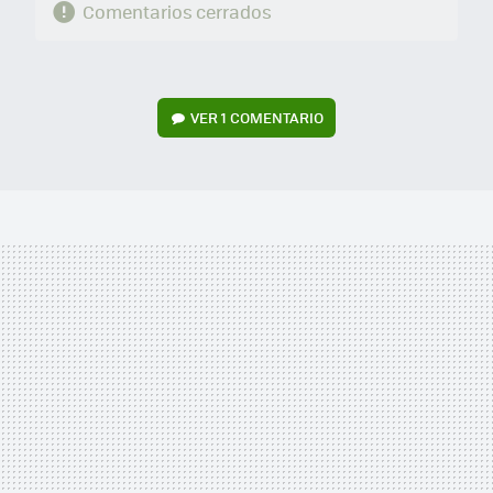
Comentarios cerrados
VER
1 COMENTARIO