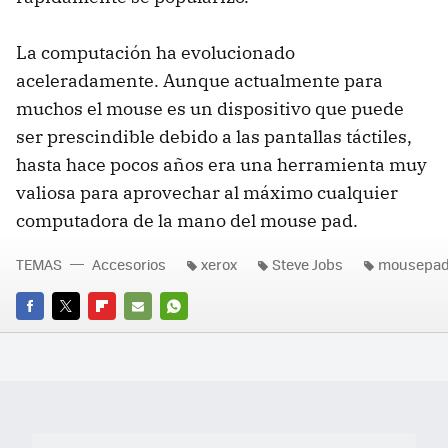
La computación ha evolucionado
aceleradamente. Aunque actualmente para
muchos el mouse es un dispositivo que puede
ser prescindible debido a las pantallas táctiles,
hasta hace pocos años era una herramienta muy
valiosa para aprovechar al máximo cualquier
computadora de la mano del mouse pad.
TEMAS
Accesorios
xerox
Steve Jobs
mousepa
FACEBOOK
TWITTER
FLIPBOARD
E-
WHATSAPP
MAIL