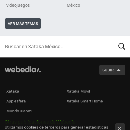
videojuegos
México
VER MÁS TEMAS
BUSCA
SUBIR
Xataka
Xataka Móvil
Applesfera
Xataka Smart Home
Mundo Xiaomi
Otras publicaciones de Webedia
Utilizamos cookies de terceros para generar estadísticas