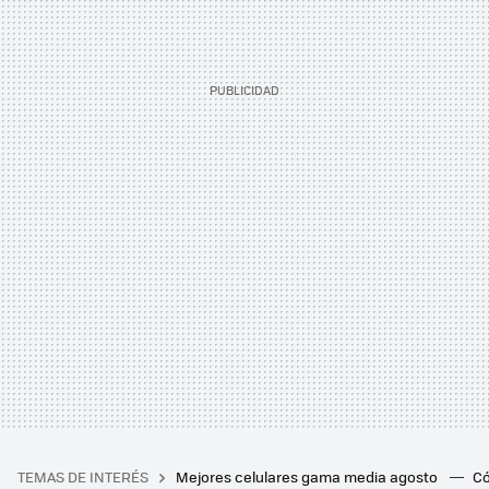
TEMAS DE INTERÉS
Mejores celulares gama media agosto
Có