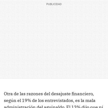
Otra de las razones del desajuste financiero,
según el 19% de los entrevistados, es la mala
administración del aguinaldo. El 13% dijo que ni