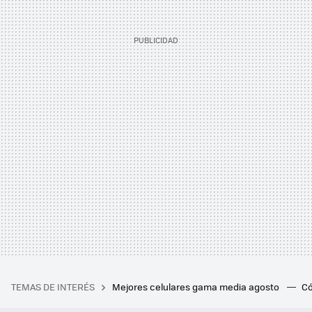
TEMAS DE INTERÉS
Mejores celulares gama media agosto
Có