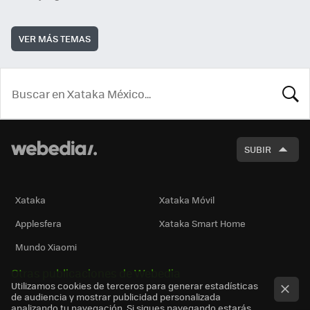
VER MÁS TEMAS
BUSCA
SUBIR
Xataka
Xataka Móvil
Applesfera
Xataka Smart Home
Mundo Xiaomi
Otras publicaciones de Webedia
Utilizamos cookies de terceros para generar estadísticas
de audiencia y mostrar publicidad personalizada
analizando tu navegación. Si sigues navegando estarás