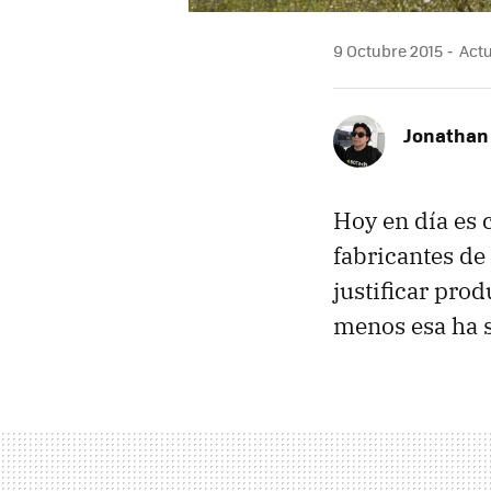
9 Octubre 2015
Actu
Jonathan
Hoy en día es 
fabricantes de
justificar pro
menos esa ha s