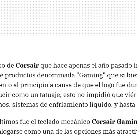
so de
Corsair
que hace apenas el año pasado i
e productos denominada "Gaming" que si bie
nto al principio a causa de que el logo fue d
lucir como un tatuaje, esto no impidió que vié
os, sistemas de enfriamiento líquido, y hasta 
ltimos fue el teclado mecánico
Corsair Gami
logarse como una de las opciones más atracti