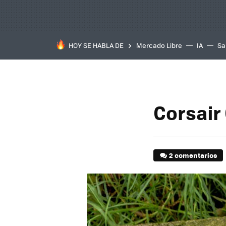
HOY SE HABLA DE
Mercado Libre
IA
Sa
Corsair
2 comentarios