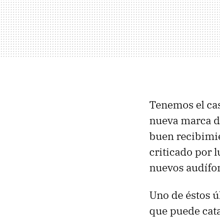
Tenemos el ca
nueva marca d
buen recibimie
criticado por 
nuevos audífon
Uno de éstos ú
que puede cata