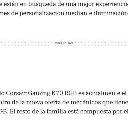
e están en búsqueda de una mejor experiencia 
nes de personalización mediante iluminació
ado Corsair Gaming K70 RGB es actualmente e
tro de la nueva oferta de mecánicos que tiene
B. El resto de la familia está compuesta por e