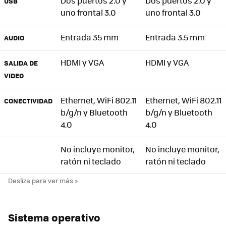
Dos puertos 2.0 y
Dos puertos 2.0 y
USB
uno frontal 3.0
uno frontal 3.0
Entrada 35 mm
Entrada 3.5 mm
AUDIO
HDMI y VGA
HDMI y VGA
SALIDA DE
VIDEO
Ethernet, WiFi 802.11
Ethernet, WiFi 802.11
CONECTIVIDAD
b/g/n y Bluetooth
b/g/n y Bluetooth
4.0
4.0
No incluye monitor,
No incluye monitor,
ratón ni teclado
ratón ni teclado
Sistema operativo