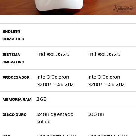
ENDLESS
COMPUTER
Endless OS 2.5
Endless OS 2.5
SISTEMA
OPERATIVO
Intel® Celeron
Intel® Celeron
PROCESADOR
N2807 - 1.58 GHz
N2807 - 1.58 GHz
2 GB
MEMORIA RAM
32 GB de estado
500 GB
DISCO DURO
sólido