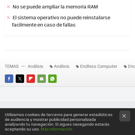
No se puede ampliar la memoria RAM
El sistema operativo no puede reinstalarse
facilmente en caso de fallas
TEMAS
Análisis
Análisis
Endless Computer
End
FACEBOOK
TWITTER
FLIPBOARD
E-
WHATSAPP
MAIL
Utilizamos cookies de terceros para generar estadísticas
de audiencia y mostrar publicidad personalizada
analizando tu navegación. Si sigues navegando estarás
Comentarios cerrados
aceptando su uso.
Más información