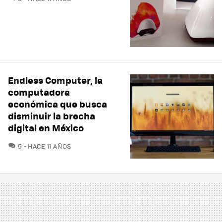
Endless Computer, la
computadora
económica que busca
disminuir la brecha
digital en México
COMENTARIOS
5
HACE 11 AÑOS