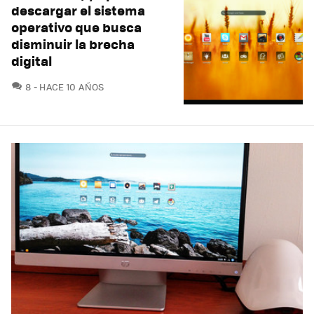
descargar el sistema
operativo que busca
disminuir la brecha
digital
COMENTARIOS
8
HACE 10 AÑOS