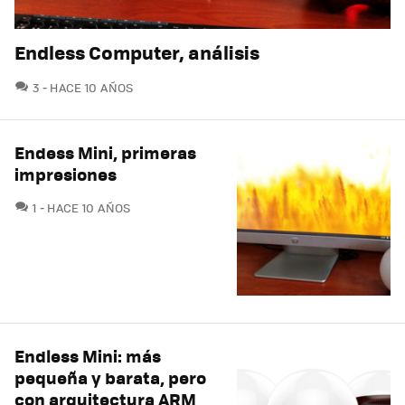
Endless Computer, análisis
COMENTARIOS
3
HACE 10 AÑOS
Endess Mini, primeras
impresiones
COMENTARIOS
1
HACE 10 AÑOS
Endless Mini: más
pequeña y barata, pero
con arquitectura ARM